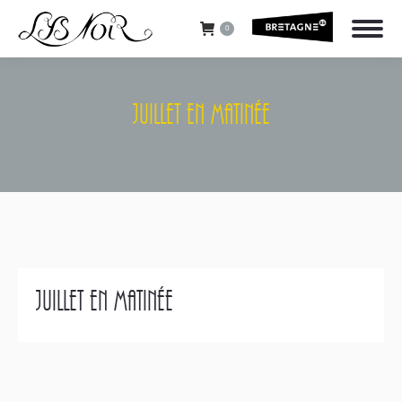
0
Juillet En Matinée
Vous êtes ici :
Juillet en matinée