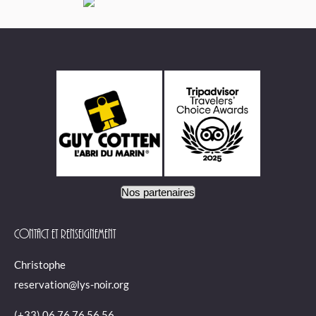
Nos partenaires
Contact et renseignement
Christophe
reservation@lys-noir.org
(+33) 06 76 76 56 56