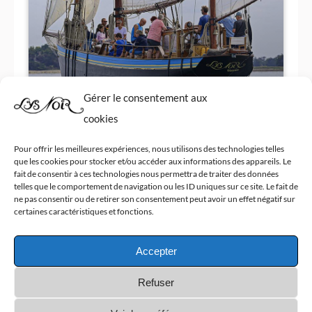
Gérer le consentement aux
Sortie en matinée Septembre 2026
cookies
Voir plus de date
Pour offrir les meilleures expériences, nous utilisons des technologies telles
que les cookies pour stocker et/ou accéder aux informations des appareils. Le
fait de consentir à ces technologies nous permettra de traiter des données
telles que le comportement de navigation ou les ID uniques sur ce site. Le fait de
ne pas consentir ou de retirer son consentement peut avoir un effet négatif sur
certaines caractéristiques et fonctions.
Accepter
Refuser
LYS NOIR CROISIERE