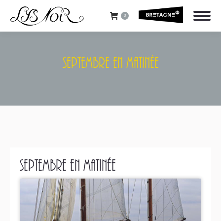
0
Septembre En Matinée
Vous êtes ici :
Septembre en matinée