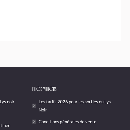
Informations
 Lys noir
Les tarifs 2026 pour les sorties du Lys
Noir
Conditions générales de vente
atinée