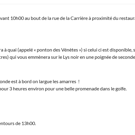
ant 10h00 au bout de la rue de la Carrière à proximité du restaur
 à quai (appelé « ponton des Vénètes ») si celui ci est disponible, 
res) qui vous emmènera sur le Lys noir en une poignée de seconde
onde est à bord on largue les amarres !
ur 3 heures environ pour une belle promenade dans le golfe.
entours de 13h00.