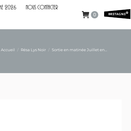
 2026
Nous Contacter
me 2026
Nous Contacter
0
0
ous êtes ici :
Accueil
Résa Lys Noir
Sortie en matinée Juillet en…