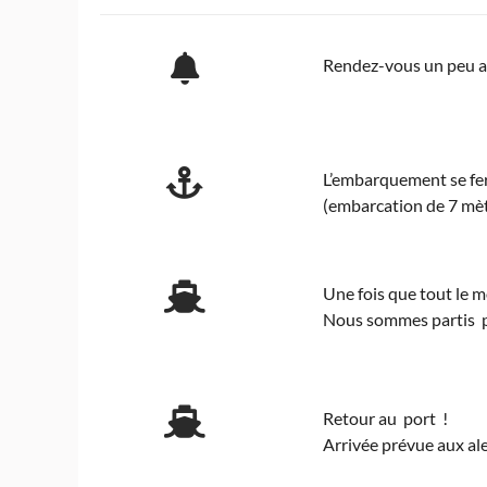
Rendez-vous un peu av
L’embarquement se fera
(embarcation de 7 mèt
Une fois que tout le m
Nous sommes partis po
Retour au port !
Arrivée prévue aux al