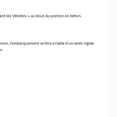
ant les Vénètes », au bout du ponton en béton.
sinon, l’embarquement se fera à l’aide d’un semi-rigide
s.