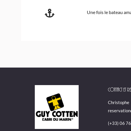
Une fois le bateau ama
Contact et re
Christophe
reservation
(+33) 06 76