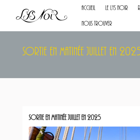
Accueil
Le Lys Noir
Rés
Accueil
Le Lys Noir
R
Nous Trouver
Nous Trouver
Sortie En Matinée Juillet En 202
Sortie en matinée Juillet en 2025