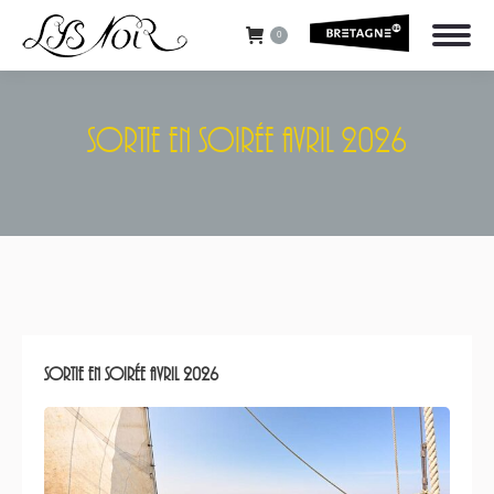
0
Sortie En Soirée Avril 2026
Vous êtes ici :
Sortie en soirée Avril 2026