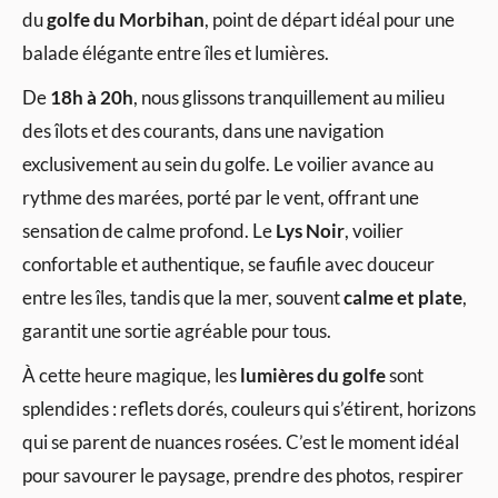
du
golfe du Morbihan
, point de départ idéal pour une
balade élégante entre îles et lumières.
De
18h à 20h
, nous glissons tranquillement au milieu
des îlots et des courants, dans une navigation
exclusivement au sein du golfe. Le voilier avance au
rythme des marées, porté par le vent, offrant une
sensation de calme profond. Le
Lys Noir
, voilier
confortable et authentique, se faufile avec douceur
entre les îles, tandis que la mer, souvent
calme et plate
,
garantit une sortie agréable pour tous.
À cette heure magique, les
lumières du golfe
sont
splendides : reflets dorés, couleurs qui s’étirent, horizons
qui se parent de nuances rosées. C’est le moment idéal
pour savourer le paysage, prendre des photos, respirer